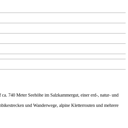
ca. 740 Meter Seehöhe im Salzkammergut, einer erd-, natur- und
tainbikestrecken und Wanderwege, alpine Kletterrouten und mehrere