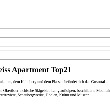
eiss Apartment Top21
ukamm, dem Kalmberg und dem Plassen befindet sich das Gosautal auf 
ößte Oberösterreichische Skigebiet, Langlaufloipen, beschilderte Moun
hereireviere, Schaubergwerke, Höhlen, Kultur und Museen.